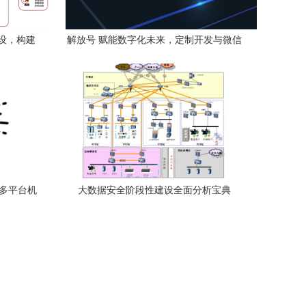
设，构建
解放号 赋能数字化未来，定制开发与微信
局
小程序全解析
诸多平台机
大数据安全阶段性建设全面分析宝典