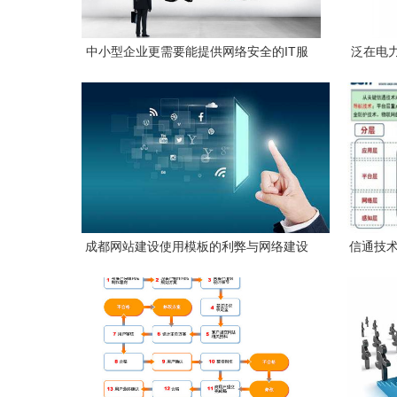
中小型企业更需要能提供网络安全的IT服
泛在电
务提供商 网络建设与防护并重的战略选择
成都网站建设使用模板的利弊与网络建设
信通技术
的双向选择