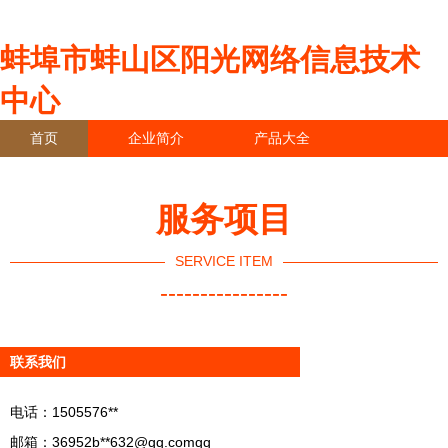
蚌埠市蚌山区阳光网络信息技术
中心
首页
企业简介
产品大全
联系我们
企业信息
访客留言
服务项目
SERVICE ITEM
----------------
联系我们
电话：1505576**
邮箱：36952b**
632@qq.comqq