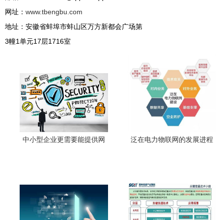
网址：
www.tbengbu.com
地址：安徽省蚌埠市蚌山区万方新都会广场第
3幢1单元17层1716室
中小型企业更需要能提供网
泛在电力物联网的发展进程
络安全的IT服务提供商 网络
与网络建设开发路径
建设与防护并重的战略选择