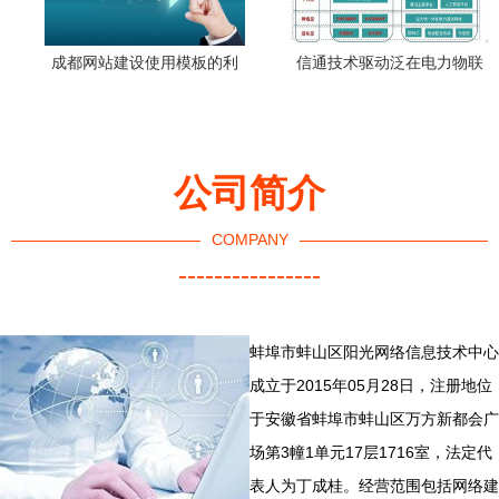
成都网站建设使用模板的利
信通技术驱动泛在电力物联
弊与网络建设的双向选择
网 网络建设与开发的新路径
公司简介
COMPANY
----------------
蚌埠市蚌山区阳光网络信息技术中心
成立于2015年05月28日，注册地位
于安徽省蚌埠市蚌山区万方新都会广
场第3幢1单元17层1716室，法定代
表人为丁成桂。经营范围包括网络建