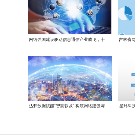
网络强国建设驱动信息通信产业腾飞，十
吉林省网
大标的值得布局
广
达梦数据赋能“智慧蓉城” 构筑网络建设与
星环科
开发的最强大脑
赋能