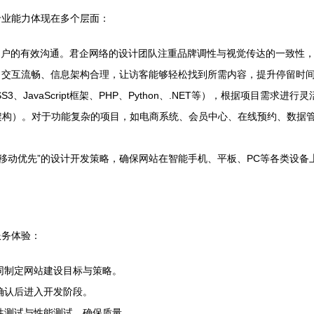
专业能力体现在多个层面：
户的有效沟通。君企网络的设计团队注重品牌调性与视觉传达的一致性，
、交互流畅、信息架构合理，让访客能够轻松找到所需内容，提升停留时
3、JavaScript框架、PHP、Python、.NET等），根据项目
架构）。对于功能复杂的项目，如电商系统、会员中心、在线预约、数据
移动优先”的设计开发策略，确保网站在智能手机、平板、PC等各类设
服务体验：
同制定网站建设目标与策略。
确认后进入开发阶段。
性测试与性能测试，确保质量。