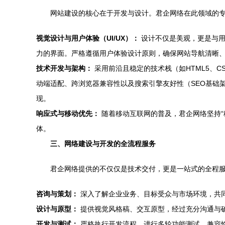
网站建设的核心在于开发与设计。君企网络在此领域的
视觉设计与用户体验（UI/UX）：
设计不仅是美观，更是与用
力的界面。严格遵循用户体验设计原则，确保网站导航清晰
技术开发与架构：
采用前沿且稳定的技术栈（如HTML5、CSS
动端适配、跨浏览器兼容性以及搜索引擎友好性（SEO基础
现。
响应式与移动优先：
随着移动互联网的普及，君企网络坚持“
体。
三、网络建设与开发的全流程服务
君企网络提供的不仅仅是技术交付，更是一站式的全程
咨询与策划：
深入了解企业业务、目标受众与市场环境，共
设计与原型：
提供视觉风格稿、交互原型，经过充分沟通与
开发与测试：
严格执行开发流程，进行多轮功能测试、兼容