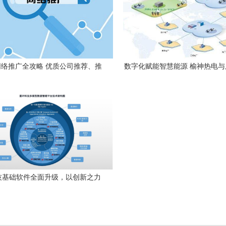
络推广全攻略 优质公司推荐、推
数字化赋能智慧能源 榆神热电
核心任务与网站建设开发指南
共建生产MIS系统纪实
技基础软件全面升级，以创新之力
数字中国建设与网络开发新篇章