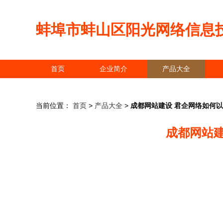
蚌埠市蚌山区阳光网络信息
首页
企业简介
产品大全
当前位置：
首页
>
产品大全
>
成都网站建设 君企网络如何
成都网站